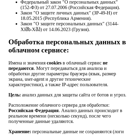
Федеральный закон "О персональных данных"
(152-ФЗ) от 27.07.2006 (Российская Федерация).
Закон "О защите личных данных" (ЗР-49-Н) от
18.05.2015 (Республика Армения).
Закон "О защите персональных данных" (3144-
XIმს-Xმპ) от 14.06.2023 (Грузия).
Обработка персональных данных в
облачном сервисе:
Имена и значения
cookies
в облачный сервис
не
передаются
. Могут передаваться для анализа и
обработки другие параметры браузера (язык, размер
экрана, user-agent и другие технические
характеристики), а также IP-адрес пользователя.
Цель:
анализ данных для защиты сайта от ботов и угроз.
Расположение облачного сервера для обработки:
Российская Федерация
. Анализ данных происходит в
реальном времени (несколько секунд), после чего
полученные данные удаляются.
Хранение:
персональные данные не сохраняются (логи